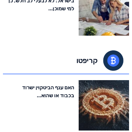
בישראל: לא לבעלי לב חלש, כן
למי שמוכן...
קריפטו
האם ענף הביטקוין ישרוד
בכבוד או שהוא...