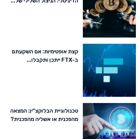
הדיגיטלי: הניצול השלילי של...
קצת אופטימיות: אם השקעתם
ב-FTX ייתכן ותקבלו...
טכנולוגיית הבלוקצ"ין: המצאה
מהפכנית או אשליה מהפכנית?