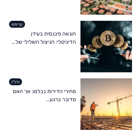
קריפטו
הונאה פיננסית בעידן
הדיגיטלי: הניצול השלילי של...
נדל"ן
מחירי הדירות נבלמו: אך האם
מדובר ברגע...