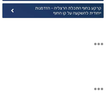
נדל״ן
קרקע בחוף התכלת הרצליה - הזדמנות
ייחודית להשקעה על קו החוף