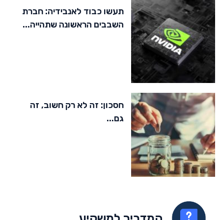
תעשו כבוד לאנבידיה: חברת
השבבים הראשונה שתהייה...
חסכון: זה לא רק חשוב, זה
גם...
המדריך למשקיע