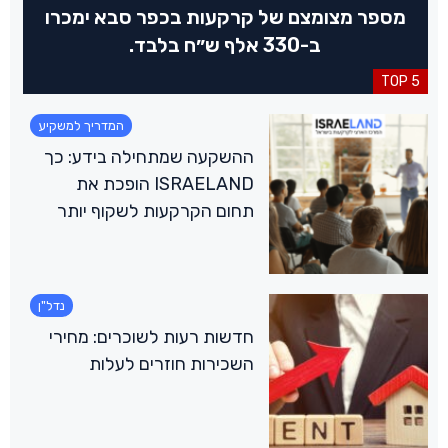
מספר מצומצם של קרקעות בכפר סבא ימכרו
ב-330 אלף ש״ח בלבד.
TOP 5
המדריך למשקיע
ההשקעה שמתחילה בידע: כך
ISRAELAND הופכת את
תחום הקרקעות לשקוף יותר
נדל"ן
חדשות רעות לשוכרים: מחירי
השכירות חוזרים לעלות