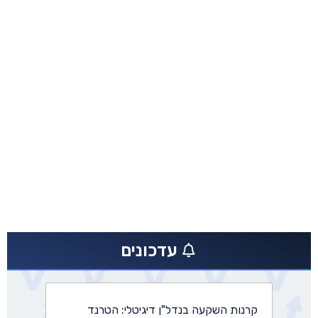
קרנות השקעה בנדל"ן דיגיטלי: הטרנד
החדש שמשנה את כללי המשחק
פיננסים
עדכונים
חברות סטארט-אפ ישראליות גייסו מיליארד