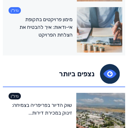
נדל"ן
מימון פרויקטים בתקופת
אי-ודאות: איך להבטיח את
הצלחת הפרויקט
נצפים ביותר
נדל"ן
שוק הדיור בפריפריה בצמיחה:
זינוק במכירת דירות...