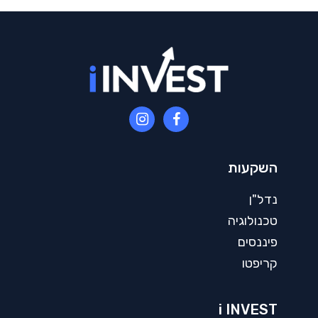
השקעות
נדל"ן
טכנולוגיה
פיננסים
קריפטו
i INVEST