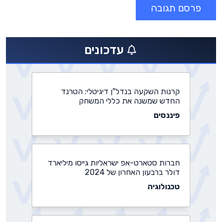
התחדשות עירונית: משרד הבינוי מאשר
פרויקטים חדשים בהיקף של 3 מיליארד
שקלים
עדכונים
נדל״ן
קרנות השקעה בנדל"ן דיגיטלי: הטרנד
החדש שמשנה את כללי המשחק
פיננסים
חברות סטארט-אפ ישראליות גייסו מיליארד
דולר ברבעון האחרון של 2024
טכנולוגיה