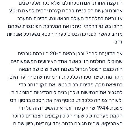
היו קצת אחרת. אם תסלחו לנו שלא נלך אלפי שנים
אחורה ונעשה רק פניית פרסה קצרה יחסית למאה ה-20
אז נראה במלחמת העולם הראשונה, מדינות המערב
החלו בשינוי דרמתי וניתקו את המערכת הפיננסית שלהם
מזהב כאשר לפני כן הבסיס לערך הכסף נשען על אונקיות
זהב.
אך מדוע זה קרה? ובכן במאה ה-20 היו כמה גורמים
שהובילו החלטה הזו כאשר אחד האירועים המשמעותיים
היה כמובן השפל הגדול בשנות השלושים של המאה
הקודמת, שיצר סערה כלכלית דרמתית שזכורה עד היום.
כתוצאה מכך, מדינות רבות נטשו את תקן הזהב כדי
להגביר את הגמישות שלהן בניהול המדיניות המוניטרית
ולעורר צמיחה כלכלית. בנוסף היה את הסכם ברטון וודס
משנת 1944 שחיזק עוד יותר את השינוי הזה על ידי
הקמת מערכת של שערי חליפין קבועים הצמודים לדולר
האמריקאי, שהיה מגובה בזהב. יחד עם זאת, כיוון שהיה