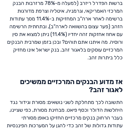
ברשות הפדרל ריזרב (למעלה מ-78% מרזרבות הבנק
המרכזי האמריקאי, וגרמניה, איטליה וצרפת מדורגות
ברשימה לאחר ארה"ב המחזיקות ב-11.4% מסך עתודות
הזהב (פער עצום בהשוואה לארה"ב), ובתחתית הרשימה
עם אחוז אחזקות זהה יחדיו (11.4%) ניתן למצוא את סין
ורוסיה. מה איתנו אתם תוהים? ובכן בזמן שמרבית הבנקים
המרכזיים עוסקים בלאגור זהב, בנק ישראל אינו מחזיק
כלל ביתרות זהב.
אז מדוע הבנקים המרכזיים ממשיכים
לאגור זהב?
התשובה לכך מתחלקת לשני נושאים: מסורת וגידור נגד
היחלשות הדולר וכסף פיאט. מבחינת מסורת, כפי שציינו,
בעבר הרחוק בנקים מרכזיים החזיקו באופן מסורתי
עתודות גדולות של זהב כדי להגן על המערכות הפיננסיות