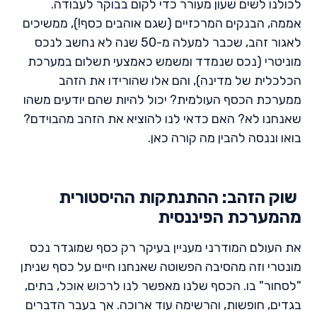
לכולנו לשים שעון מעורר כדי לקום בבוקר לעבודה.
אממה, הבנקים המרכזיים (שגם אוהבים כסף!), ממשיכים
לאגור זהב, שכבר למעלה מ-50 שנה לא נחשב לנכס
מוניטרי (נכס שנמדד ומשמש כאמצעי תשלום במערכת
הכלכלית של מדינה), והם אלו שהורידו את הזהב
ממערכת הכסף העולמית? יכול להיות שהם יודעים משהו
שאנחנו לא? האם כדאי לנו להוציא את הזהב מהבוידם?
בואו וננסה להבין מה קורה כאן.
שוק הזהב: ההתנתקות ההיסטורית
מהמערכת הפיננסית
את העולם המודרני מעניין בעיקר רק כסף שמוגדר נכס
מונטרי וזה מהסיבה הפשוטה שאנחנו חיים על כסף שניתן
"לסחור" בו. הכסף שלנו מאפשר לנו לרכוש אוכל, בתים,
בגדים, חופשות, והרשימה עוד ארוכה. אך בעבר הדברים