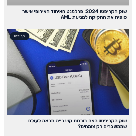
שוק הקריפטו 2024: פרלמנט האיחוד האירופי אישר
סופית את החקיקה למניעת AML
קריפטו
שוק הקריפטו: האם בורסת קוינבייס תראה לעולם
שממשברים רק צומחים?