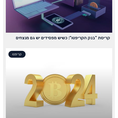
קריסת "בנק הקריפטו": כשיש מפסידים יש גם מנצחים
קריפטו