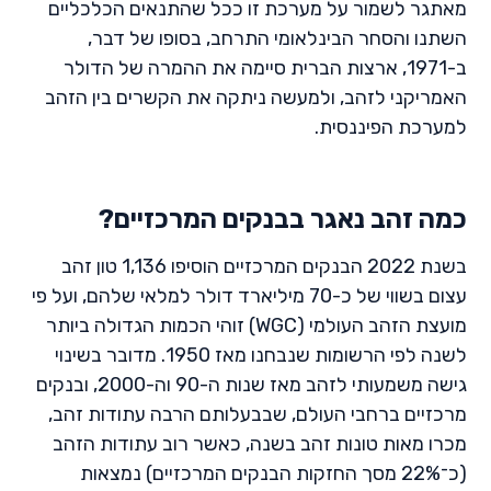
מאתגר לשמור על מערכת זו ככל שהתנאים הכלכליים
השתנו והסחר הבינלאומי התרחב, בסופו של דבר,
ב-1971, ארצות הברית סיימה את ההמרה של הדולר
האמריקני לזהב, ולמעשה ניתקה את הקשרים בין הזהב
למערכת הפיננסית.
כמה זהב נאגר בבנקים המרכזיים?
בשנת 2022 הבנקים המרכזיים הוסיפו 1,136 טון זהב
עצום בשווי של כ-70 מיליארד דולר למלאי שלהם, ועל פי
מועצת הזהב העולמי (WGC) זוהי הכמות הגדולה ביותר
לשנה לפי הרשומות שנבחנו מאז 1950. מדובר בשינוי
גישה משמעותי לזהב מאז שנות ה-90 וה-2000, ובנקים
מרכזיים ברחבי העולם, שבבעלותם הרבה עתודות זהב,
מכרו מאות טונות זהב בשנה, כאשר רוב עתודות הזהב
(כ־22% מסך החזקות הבנקים המרכזיים) נמצאות