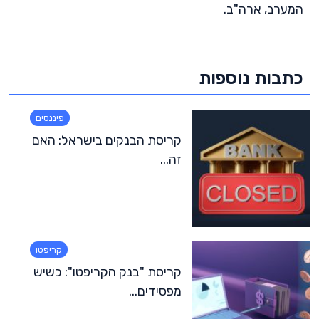
המערב, ארה"ב.
כתבות נוספות
פיננסים
קריסת הבנקים בישראל: האם
זה...
קריפטו
קריסת "בנק הקריפטו": כשיש
מפסידים...