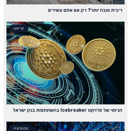
ריבית טובה יותר? רק אם אתם עשירים
קריפטו
הניסוי של פרויקט Icebreaker בהשתתפות בנק ישראל
טכנולוגיה