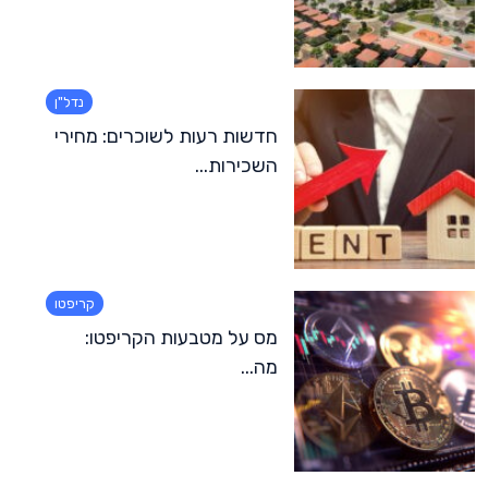
נדל"ן
חדשות רעות לשוכרים: מחירי
השכירות...
קריפטו
מס על מטבעות הקריפטו:
מה...