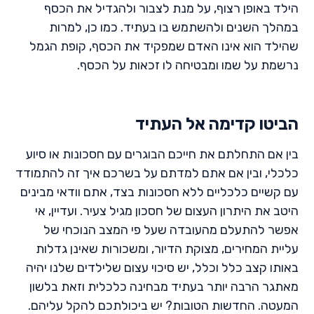
הילד באופן רצוף, על מנת לצבור ולהגדיל את הכסף
במהלך השנים ולהשתמש בו בעתיד. כמו כן, למרות
שהילד הוא אינו האדם שמפקיד את הכסף, קופת הגמל
נרשמת על שמו ומבטיחה לו זכאות על הכסף.
הביטו קדימה אל העתיד
בין אם התחלתם את חייכם הבוגרים עם חסכונות או סיוע
כלכלי, ובין אם אתם למדתם על בשרכם איך זה להתמודד
עם קשיים כלכליים ללא חסכונות בצד, אתם וודאי מבינים
היטב את היתרון העצום של חסכון מגיל צעיר. ועדיין, אי
אפשר להתעלם מהעובדה שעל פי המצב הנוכחי של
עליית המחירים, מצוקת הדיור, ומשכורות שאינן גדלות
באותו קצב כלל וכלל, יש סיכוי עצום שלילדים שלנו יהיה
מאתגר הרבה יותר בעתיד מבחינה כלכלית וזאת בלשון
המעטה. החדשות הטובות? יש ביכולתכם להקל עליהם.