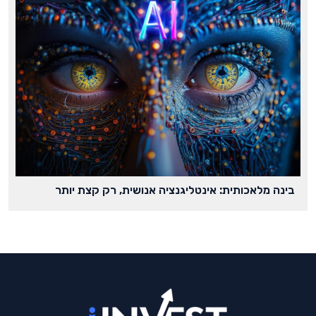
בינה מלאכותית: אינטליגנציה אנושית, רק קצת יותר