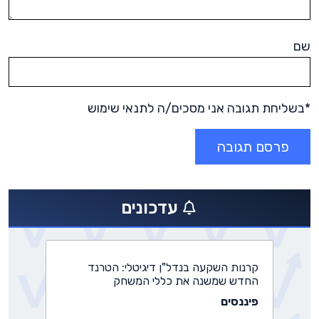
שם
*בשליחת תגובה אני מסכים/ה לתנאי שימוש
התחדשות עירונית: משרד הבינוי מאשר
פרויקטים חדשים בהיקף של 3 מיליארד
שקלים
עדכונים
נדל״ן
קרנות השקעה בנדל"ן דיגיטלי: הטרנד
החדש שמשנה את כללי המשחק
פיננסים