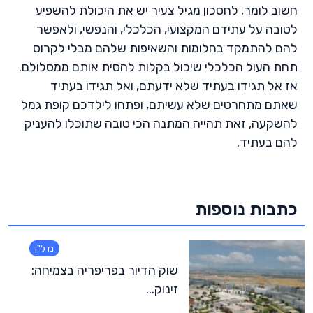
חשוב לומר, לחסכון מגיל צעיר יש את היכולת להשפיע
לטובה על עתידם המקצועי, הכלכלי, והנפשי, ולאפשר
להם להתמקד בחלומות והשאיפות שלהם מבלי לקרוס
תחת העול הכלכלי שיכול בקלות להסית אותם ממסלולם.
אז אל תגידו בעתיד שלא ידעתם, ואל תגידו בעתיד
שאתם מתחרטים שלא עשיתם, ופתחו לילדכם קופת גמל
להשקעה, זאת תהייה המתנה הכי טובה שתוכלו להעניק
להם בעתיד.
כתבות נוספות
נדל"ן
שוק הדיור בפריפריה בצמיחה:
זינוק...