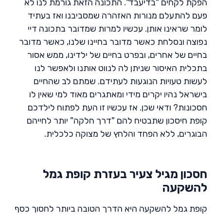
הפקת לקחים "בדיעבד". התכונה הזאת גורמת לנו לא
פעם להתעלם מנורות האזהרה שמסביבנו ואז בעתיד
לומר שראינו אותן. עכשיו למרות שמדובר בתכונה דיי
נפוצה ונסלחת כאשר מדובר בחיינו שלנו, כאשר מדובר
בחיים של אחרים, ובפרט בחיים של ילדינו, ממש אסור
בתכלית האיסור שניתן לה לנווט אותנו ולאפשר לנו
לעשות טעויות הנוגעות לעתידם. שמתם לב שהחיים
בישראל נהיו יקרים מידי ומאתגרים מאוד למי שאין לו
חסכונות? ודאי שכן. אז עכשיו זו העת לפתוח לילדכם
קופת חיסכון שתבטיח להם "דרך חלקה" יותר לחייהם
הבוגרים, ללא הפחד והלחץ של מצוקה כלכלית.
חסכון מגיל צעיר בעזרת קופת גמל
להשקעה
קופת גמל להשקעה היא הדרך הטובה ביותר לחסוך כסף