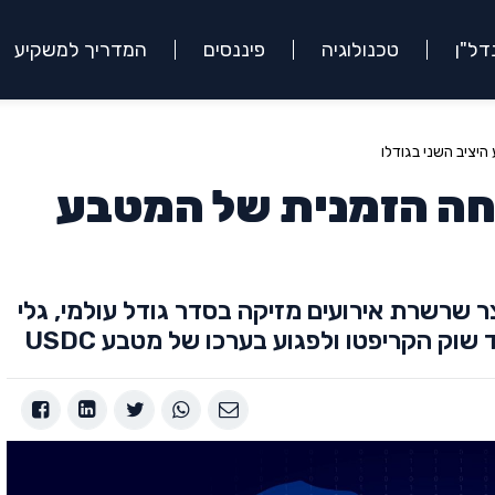
דל"ן
טכנולוגיה
פיננסים
המדריך למשקיע
US: הצניחה הזמנית של המטבע
צר שרשרת אירועים מזיקה בסדר גודל עולמי, גלי
וק הקריפטו ולפגוע בערכו של מטבע USDC