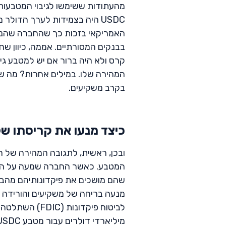
מהעתודות ששימשו לגיבוי המטבעות 
האמריקאי בזכות כך שהחברה שהנפיק
בבנקים המסורתיים. אממה, כיוון ש
קרס ולא היה ברור אם יש למטבע גיב
בקרב משקיעים.
כיצד מנעו את קריסתו של המ
ובכן, ראשית, לתגובה המהירה של 
המטבע. כאשר החברה שמעה על החש
שהם מושכים את פיקדונותיהם מהבנק
מנעה בריחה של משקיעים והורידה
לביטוח פיקדונו