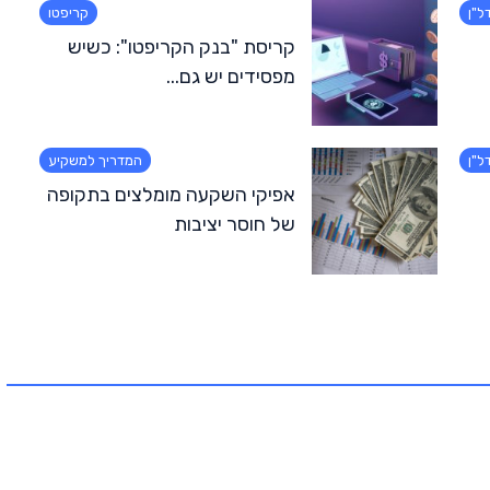
ל"ן
קריפטו
קריסת "בנק הקריפטו": כשיש
מפסידים יש גם...
ל"ן
המדריך למשקיע
אפיקי השקעה מומלצים בתקופה
של חוסר יציבות