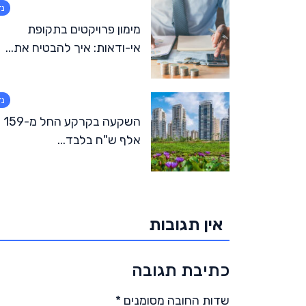
נד
מימון פרויקטים בתקופת
אי-ודאות: איך להבטיח את...
נד
השקעה בקרקע החל מ-159
אלף ש"ח בלבד...
אין תגובות
כתיבת תגובה
שדות החובה מסומנים
*