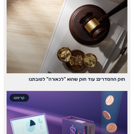
חוק ההסדרים: עוד חוק שהוא "לכאורה" לטובתנו
קריפטו