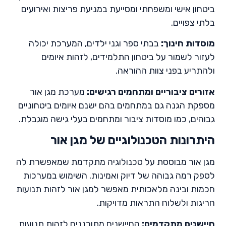
ביטחון אישי ומשפחתי ומסייעת במניעת פריצות ואירועים
בלתי צפויים.
מוסדות חינוך
:
בבתי ספר וגני ילדים, המערכת יכולה
לעזור לשמור על ביטחון התלמידים, לזהות איומים
ולהתריע בפני צוות ההוראה.
אזורים ציבוריים ומתחמים רגישים
:
מערכת מגן אור
מספקת הגנה גם במתחמים בהם ישנם איומים ביטחוניים
גבוהים, כמו מוסדות ציבור ומתחמים בעלי גישה מוגבלת.
היתרונות הטכנולוגיים של מגן אור
מגן אור מבוססת על טכנולוגיה מתקדמת שמאפשרת לה
לספק רמה גבוהה של דיוק ואמינות. השימוש במערכות
חכמות ובינה מלאכותית מאפשר למגן אור לזהות תנועות
חריגות ולשלוח התראות מדויקות.
חיישנים מתקדמים
:
החיישנים מתוכננים לזהות תנועות