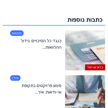
כתבות נוספות
פיננסים
כנגד כל הסיכויים: גידול
ההלוואות...
כדאי או לא?
נדל"ן
מימון פרויקטים בתקופת
אי-ודאות: איך...