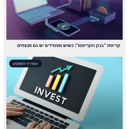
קריסת "בנק הקריפטו": כשיש מפסידים יש גם מנצחים
המדריך למשקיע