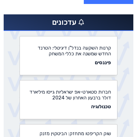
התחדשות עירונית: משרד הבינוי מאשר
פרויקטים חדשים בהיקף של 3 מיליארד
שקלים
עדכונים
נדל״ן
קרנות השקעה בנדל"ן דיגיטלי: הטרנד
החדש שמשנה את כללי המשחק
פיננסים
חברות סטארט-אפ ישראליות גייסו מיליארד
דולר ברבעון האחרון של 2024
טכנולוגיה
שוק הקריפטו מתחזק: הביטקוין מזנק