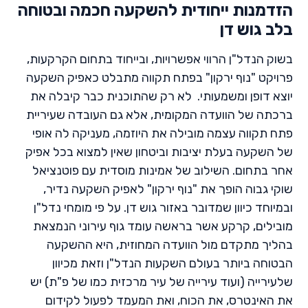
הזדמנות ייחודית להשקעה חכמה ובטוחה
בלב גוש דן
בשוק הנדל"ן הרווי אפשרויות, ובייחוד בתחום הקרקעות,
פרויקט "נוף ירקון" בפתח תקווה מתבלט כאפיק השקעה
יוצא דופן ומשמעותי. לא רק שהתוכנית כבר קיבלה את
ברכתה של הוועדה המקומית, אלא גם העובדה שעיריית
פתח תקווה עצמה מובילה את היוזמה, מעניקה לה אופי
של השקעה בעלת יציבות וביטחון שאין למצוא בכל אפיק
אחר בתחום. השילוב של אמינות מוסדית עם פוטנציאל
שוקי גבוה הופך את "נוף ירקון" לאפיק השקעה נדיר,
ובמיוחד כיוון שמדובר באזור גוש דן. על פי מומחי נדל"ן
מובילים, קרקע אשר בראשה עומד גוף עירוני הנמצאת
בהליך מתקדם מול הוועדה המחוזית, היא ההשקעה
הבטוחה ביותר בעולם השקעות הנדל"ן וזאת מכיוון
שלעירייה (ועוד עירייה של עיר מרכזית כמו של פ"ת) יש
את האינטרס, את הכוח, ואת המעמד לפעול לקידום