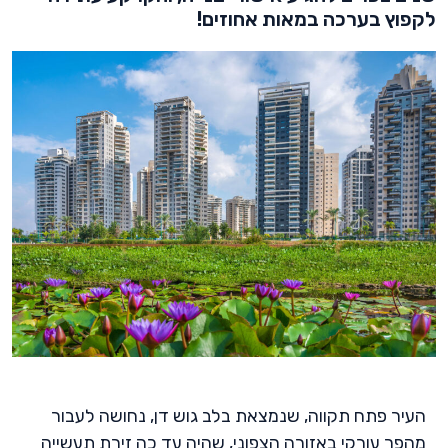
לקפוץ בערכה במאות אחוזים!
העיר פתח תקווה, שנמצאת בלב גוש דן, נחושה לעבור
מהפך עורקי באזורה הצפוני, שהיה עד כה זירת תעשייה