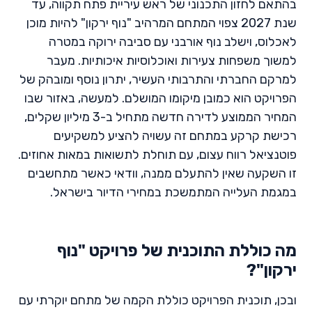
בהתאם לחזון התכנוני של ראש עיריית פתח תקווה, עד
שנת 2027 צפוי המתחם המרהיב "נוף ירקון" להיות מוכן
לאכלוס, וישלב נוף אורבני עם סביבה ירוקה במטרה
למשוך משפחות צעירות ואוכלוסיות איכותיות. מעבר
למרקם החברתי והתרבותי העשיר, יתרון נוסף ומובהק של
הפרויקט הוא כמובן מיקומו המושלם. למעשה, באזור שבו
המחיר הממוצע לדירה חדשה מתחיל ב-3 מיליון שקלים,
רכישת קרקע במתחם זה עשויה להציע למשקיעים
פוטנציאל רווח עצום, עם תוחלת לתשואות במאות אחוזים.
זו השקעה שאין להתעלם ממנה, וודאי כאשר מתחשבים
במגמת העלייה המתמשכת במחירי הדיור בישראל.
מה כוללת התוכנית של פרויקט "נוף
ירקון"?
ובכן, תוכנית הפרויקט כוללת הקמה של מתחם יוקרתי עם