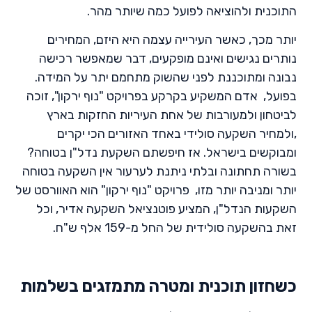
התוכנית ולהוציאה לפועל כמה שיותר מהר.
יותר מכך, כאשר העירייה עצמה היא היזם, המחירים
נותרים נגישים ואינם מופקעים, דבר שמאפשר רכישה
נבונה ומתוכננת לפני שהשוק מתחמם יתר על המידה.
בפועל, אדם המשקיע בקרקע בפרויקט "נוף ירקון", זוכה
לביטחון ולמעורבות של אחת העיריות החזקות בארץ
,ולמחיר השקעה סולידי באחד האזורים הכי יקרים
ומבוקשים בישראל. אז חיפשתם השקעת נדל"ן בטוחה?
בשורה תחתונה ובלתי ניתנת לערעור אין השקעה בטוחה
יותר ומניבה יותר מזו, פרויקט "נוף ירקון" הוא האוורסט של
השקעות הנדל"ן, המציע פוטנציאל השקעה אדיר, וכל
זאת בהשקעה סולידית של החל מ-159 אלף ש"ח.
כשחזון תוכנית ומטרה מתמזגים בשלמות