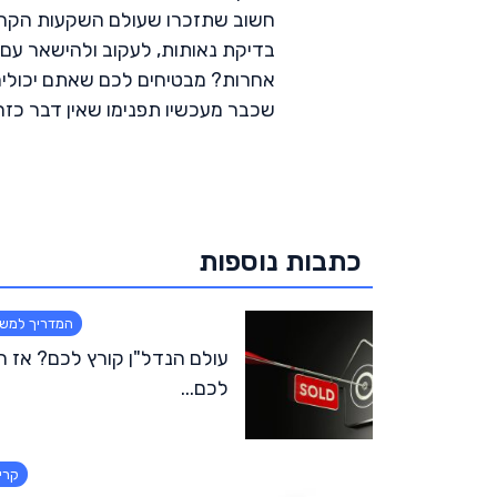
חשוב שתזכרו שעולם השקעות הקריפטו
בדיקת נאותות, לעקוב ולהישאר עם 
אחרות? מבטיחים לכם שאתם יכולים 
שכבר מעכשיו תפנימו שאין דבר כזה
כתבות נוספות
המדריך למש
עולם הנדל"ן קורץ לכם? אז ה
לכם...
קרי