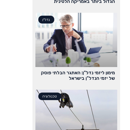
הגדול ביותר באמריקה הלטינית
נדל"ן
מימון ליזמי נדל"ן: האתגר הבלתי פוסק
של יזמי הנדל"ן בישראל
טכנולוגיה