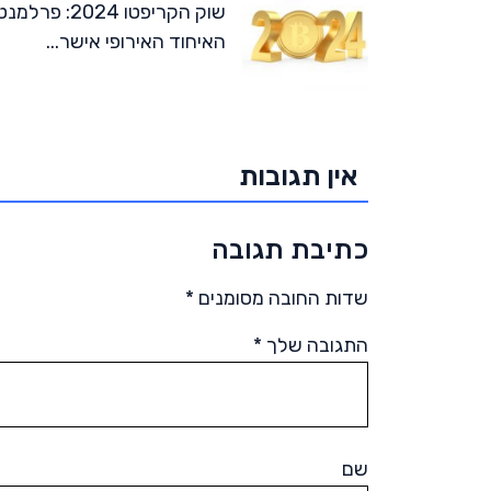
שוק הקריפטו 2024: פרלמנ
האיחוד האירופי אישר...
אין תגובות
כתיבת תגובה
שדות החובה מסומנים
*
התגובה שלך
*
שם