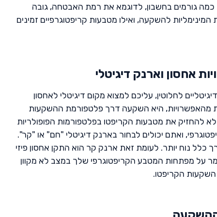
כמה גורמים בחשבון, לדוגמא את רמת האבטחה, גובה
המינימליות להשקעה, ואילו מטבעות קריפטוגרפיים זמינים
ות אחסון וארנק דיגיטלי
יטליים לחלוטין, עליכם למצוא מקום דיגיטלי לאחסון
 מהאפשרויות, היא השקעה דרך פלטפורמת ההשקעות
לא להחזיק את מטבעות הקריפטו בפלטפורמות הפופולריות
גרפי, ואתם יכולים לבחור בארנק דיגיטלי "חם" או "קר".
כלל נוח יותר. לעומת זאת ארנק קר הוא התקן אחסון פיזי
US שלמעשה שומר על מפתחות המטבע הקריפטוגרפי שלך במצב לא מקוון
השקעות הקריפטו.
 ההשקעה