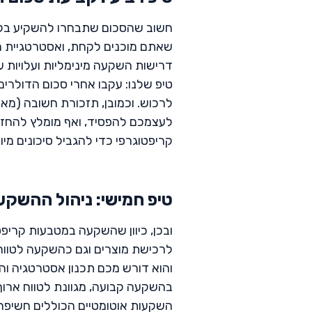
חשוב שהסכום שתבחרו להשקיע בקרי
שאתם מוכנים לקחת, ואסטרטגיית 
דרישות השקעה מינימליות ועלויות 
טיפ שלנו: עקבו אחרי סכום הדולר
לרכוש. וכמובן, תזכורת חשובה (מאו
קריפטוגרפי כדי להגביל סיכונים מיו
טיפ חמישי: ניהול ההשקע
ובכן, כיוון שהשקעה במטבעות קריפ
לרכישת מוצרים וגם כהשקעה לטווח 
והוא דורש מכם תכנון אסטרטגיה 
בהשקעה קבועה, מגוונת לטווח ארו
השקעות אוטומטיים הכוללים חשיפה 