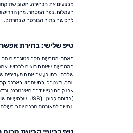
מבצעים את הבחירה, חשוב שתיקחו 
העמלות, נפח המסחר, מהן הדרישות 
לרכישה בתוך הבורסה שבחרתם.
טיפ שלישי: בחירת אפשרוי
מאחר ומטבעות הקריפטוגרפיה הם דיג
המטבעות שאתם רוצים לרכוש. אחת
שלכם. כמו כן, אם אתם מעדיפים ש
יותר, תצטרכו להשתמש בארנק קריפטו
ארנק חם נגיש דרך האינטרנט ובדרך 
(בדומה לכונן (B
ונחשב למאובטח הרבה יותר בעולם 
טיפ רביעי: קביעת סכום