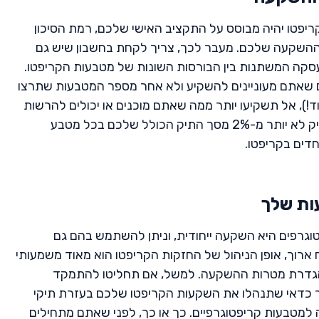
פטו יהיה מבוסס על התקציב האישי שלכם, רמת הסיכון
ההשקעה שלכם. מעבר לכך, צריך לקחת בחשבון שיש גם
עסקה המשתנות בין הבורסות השונות של מטבעות הקריפטו.
ים שאתם מעוניינים להשקיע ולא אחר מספר המטבעות שתרצו
ד!), אל תשקיעו יותר ממה שאתם מוכנים או יכולים להרשות
לעצמכם להפסיד, ואף מומלץ להחזיק לא יותר מ-2% מסך התיק הכולל שלכם בכל מטבע
חדים בקריפטו.
ות שלך
טוגרפים היא השקעה ייחודית, וניתן להשתמש בהם גם
ארוך, אופן הניהול של החזקות הקריפטו הוא מאוד משמעותי
והגדרת מטרות ההשקעה. למשל, אם תחליטו להתמקד
ך כדאי שתנהלו את השקעות הקריפטו שלכם בעזרת תיקי
למטבעות קריפטוגרפיים. כך או כך, לפני שאתם מתחילים