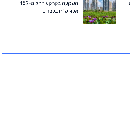
ט
השקעה בקרקע החל מ-159
אלף ש"ח בלבד...