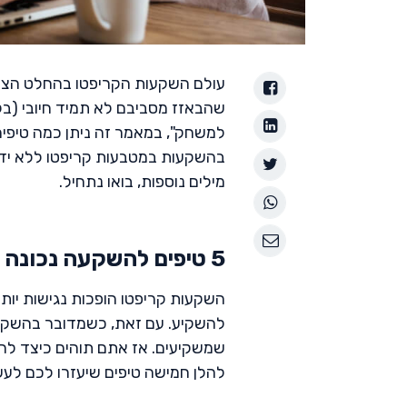
עולם השקעות הקריפטו בהחלט הצליח
שהבאזז מסביבם לא תמיד חיובי (בל
למשחק", במאמר זה ניתן כמה טיפים
בהשקעות במטבעות קריפטו ללא ידע 
מילים נוספות, בואו נתחיל.
5 טיפים להשקעה נכונה במטבעות קריפטוגרפים ב-2023
השקעות קריפטו הופכות נגישות יותר 
להשקיע. עם זאת, כשמדובר בהשקעו
שמשקיעים. אז אתם תוהים כיצד לה
להלן חמישה טיפים שיעזרו לכם לעש