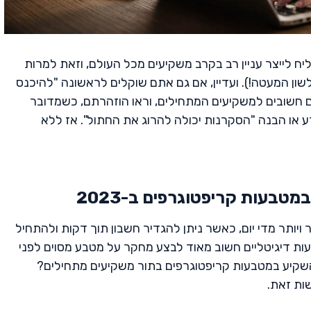
 לייצר עניין רב בקרב משקיעים מכל העולם, וזאת למרות
שון המעטה!). ועדיין, אם גם אתם שוקלים לראשונה "להיכנס
 חשובים למשקיעים המתחילים, וראו הוזהרתם, כשמדובר
או הבנה "הסקרנות יכולה להרוג את החתול". אז ללא
ויותר מדי יום, כאשר ניתן להגדיר חשבון תוך דקות ולהתחיל
ת דיגיטליים חשוב מאוד לבצע מחקר על מטבע מסוים לפני
שקיע במטבעות קריפטוגרפים בתור משקיעים מתחילים?
ות זאת.