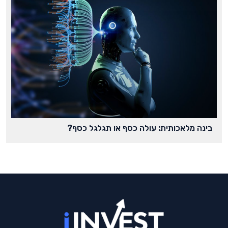
בינה מלאכותית: עולה כסף או תגלגל כסף?