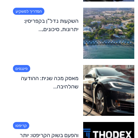
המדריך למשקיע
השקעות נדל"ן בקפריסין:
יתרונות, סיכונים,...
פיננסים
מאסק מכה שנית: ההודעה
שהלהיבה...
קריפטו
והפעם בשוק הקריפטו: יותר