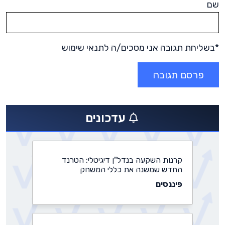
שם
*בשליחת תגובה אני מסכים/ה לתנאי שימוש
התחדשות עירונית: משרד הבינוי מאשר
פרויקטים חדשים בהיקף של 3 מיליארד
שקלים
עדכונים
נדל״ן
קרנות השקעה בנדל"ן דיגיטלי: הטרנד
החדש שמשנה את כללי המשחק
פיננסים